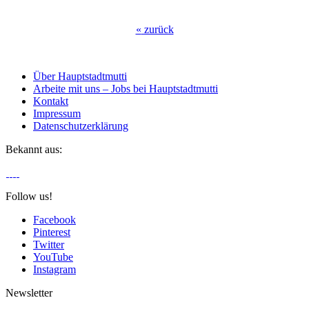
«
zurück
Über Hauptstadtmutti
Arbeite mit uns – Jobs bei Hauptstadtmutti
Kontakt
Impressum
Datenschutzerklärung
Bekannt aus:
Follow us!
Facebook
Pinterest
Twitter
YouTube
Instagram
Newsletter