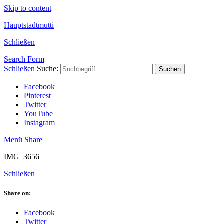
Skip to content
Hauptstadtmutti
Schließen
Search Form
Schließen
Suche:
Suchen
Facebook
Pinterest
Twitter
YouTube
Instagram
Menü
Share
IMG_3656
Schließen
Share on:
Facebook
Twitter