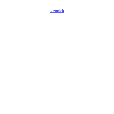
«
zurück