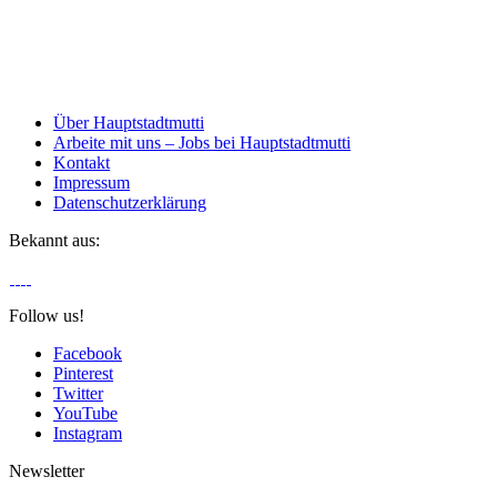
Über Hauptstadtmutti
Arbeite mit uns – Jobs bei Hauptstadtmutti
Kontakt
Impressum
Datenschutzerklärung
Bekannt aus:
Follow us!
Facebook
Pinterest
Twitter
YouTube
Instagram
Newsletter