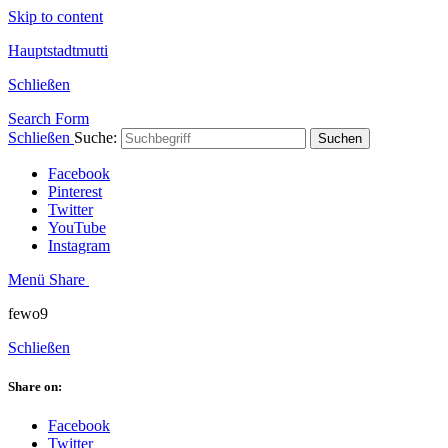
Skip to content
Hauptstadtmutti
Schließen
Search Form
Schließen
Suche:
Suchen
Facebook
Pinterest
Twitter
YouTube
Instagram
Menü
Share
fewo9
Schließen
Share on:
Facebook
Twitter