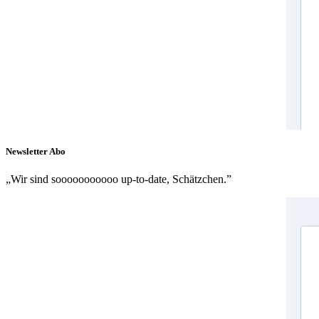
Newsletter Abo
„Wir sind sooooooooooo up-to-date, Schätzchen.”