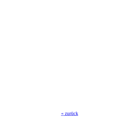
«
zurück