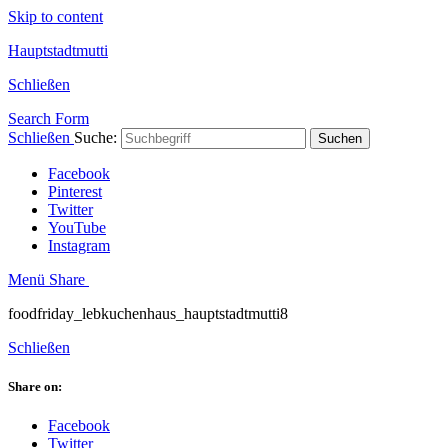
Skip to content
Hauptstadtmutti
Schließen
Search Form
Schließen
Suche:
Suchen
Facebook
Pinterest
Twitter
YouTube
Instagram
Menü
Share
foodfriday_lebkuchenhaus_hauptstadtmutti8
Schließen
Share on:
Facebook
Twitter