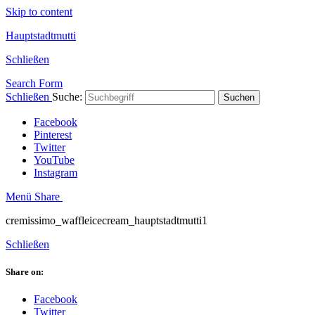
Skip to content
Hauptstadtmutti
Schließen
Search Form
Schließen
Suche:
Suchen
Facebook
Pinterest
Twitter
YouTube
Instagram
Menü
Share
cremissimo_waffleicecream_hauptstadtmutti1
Schließen
Share on:
Facebook
Twitter