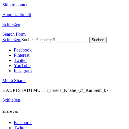
Skip to content
Hauptstadtmutti
Schließen
Search Form
Schließen
Suche:
Suchen
Facebook
Pinterest
Twitter
YouTube
Instagram
Menü
Share
HAUPTSTADTMUTTI_Frieda_Knabe_(c)_Kai Senf_07
Schließen
Share on:
Facebook
Twitter