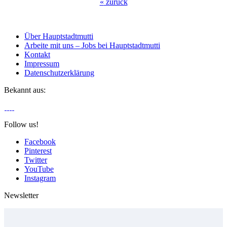
«
zurück
Über Hauptstadtmutti
Arbeite mit uns – Jobs bei Hauptstadtmutti
Kontakt
Impressum
Datenschutzerklärung
Bekannt aus:
Follow us!
Facebook
Pinterest
Twitter
YouTube
Instagram
Newsletter