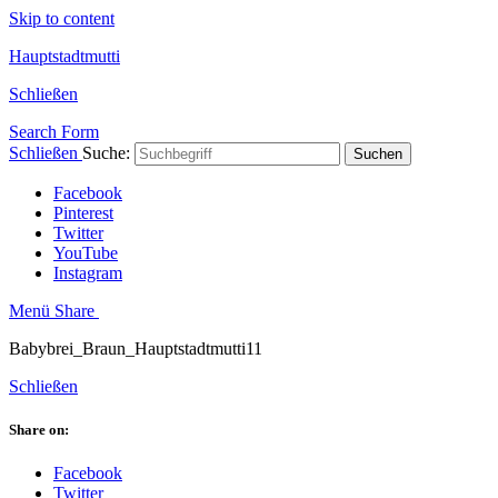
Skip to content
Hauptstadtmutti
Schließen
Search Form
Schließen
Suche:
Suchen
Facebook
Pinterest
Twitter
YouTube
Instagram
Menü
Share
Babybrei_Braun_Hauptstadtmutti11
Schließen
Share on:
Facebook
Twitter