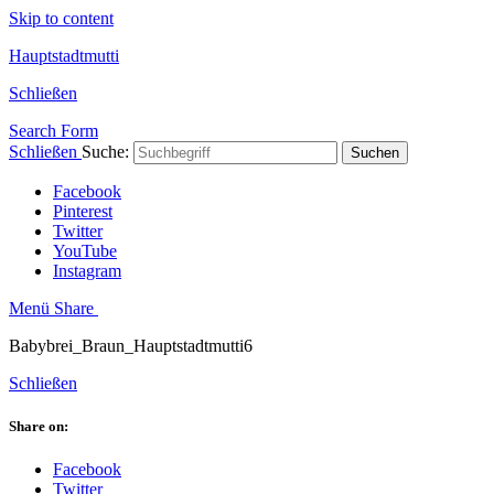
Skip to content
Hauptstadtmutti
Schließen
Search Form
Schließen
Suche:
Suchen
Facebook
Pinterest
Twitter
YouTube
Instagram
Menü
Share
Babybrei_Braun_Hauptstadtmutti6
Schließen
Share on:
Facebook
Twitter