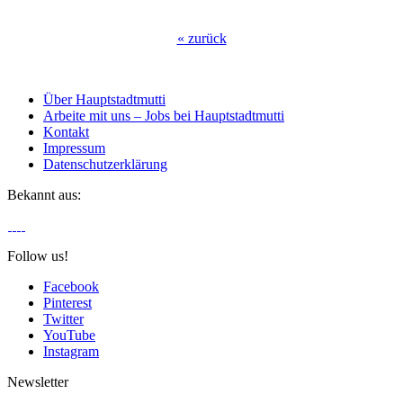
«
zurück
Über Hauptstadtmutti
Arbeite mit uns – Jobs bei Hauptstadtmutti
Kontakt
Impressum
Datenschutzerklärung
Bekannt aus:
Follow us!
Facebook
Pinterest
Twitter
YouTube
Instagram
Newsletter