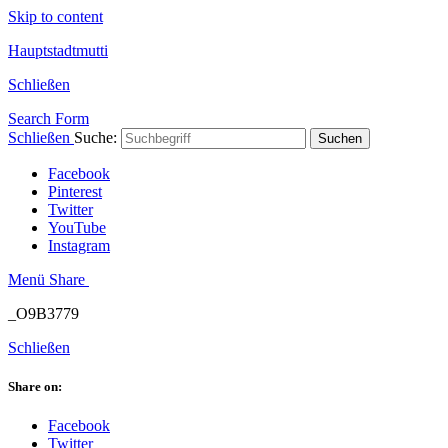
Skip to content
Hauptstadtmutti
Schließen
Search Form
Schließen
Suche:
Suchen
Facebook
Pinterest
Twitter
YouTube
Instagram
Menü
Share
_O9B3779
Schließen
Share on:
Facebook
Twitter