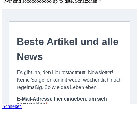
„Wir sind sooooooooooo up-to-date, Schätzchen.”
Schließen