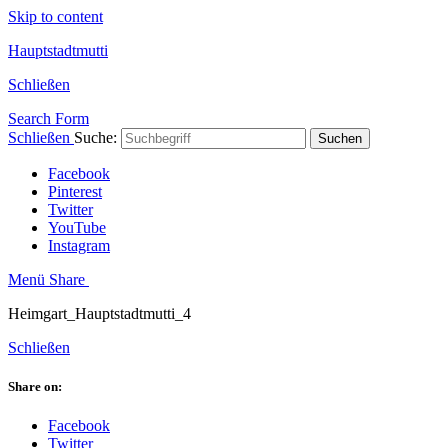
Skip to content
Hauptstadtmutti
Schließen
Search Form
Schließen
Suche:
Suchen
Facebook
Pinterest
Twitter
YouTube
Instagram
Menü
Share
Heimgart_Hauptstadtmutti_4
Schließen
Share on:
Facebook
Twitter