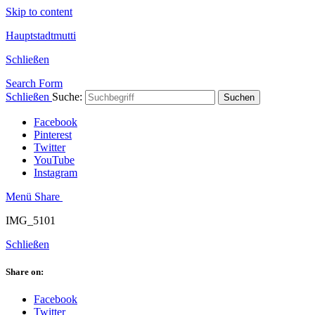
Skip to content
Hauptstadtmutti
Schließen
Search Form
Schließen
Suche:
Suchen
Facebook
Pinterest
Twitter
YouTube
Instagram
Menü
Share
IMG_5101
Schließen
Share on:
Facebook
Twitter