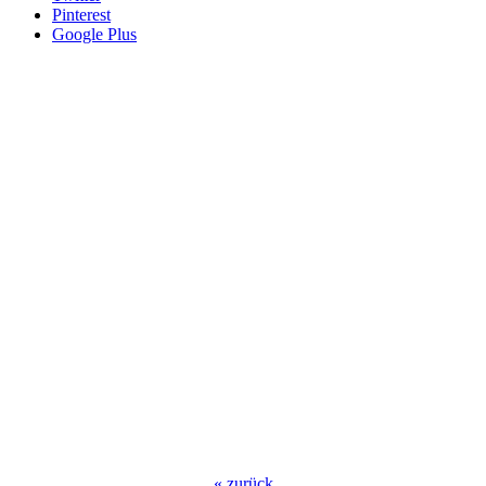
Pinterest
Google Plus
«
zurück