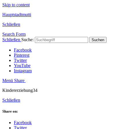
Skip to content
Hauptstadtmutti
Schließen
Search Form
Schließen
Suche:
Suchen
Facebook
Pinterest
Twitter
YouTube
Instagram
Menü
Share
Kindererziehung34
Schließen
Share on:
Facebook
Twitter