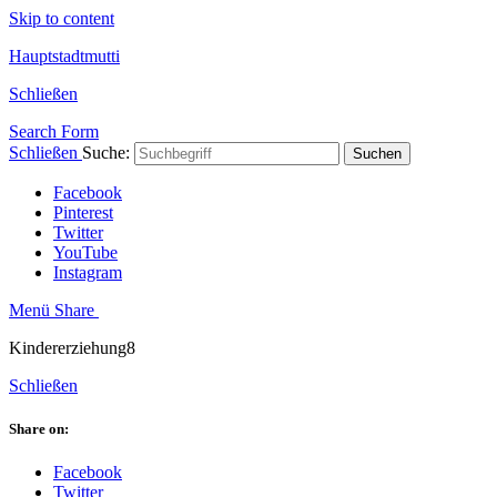
Skip to content
Hauptstadtmutti
Schließen
Search Form
Schließen
Suche:
Suchen
Facebook
Pinterest
Twitter
YouTube
Instagram
Menü
Share
Kindererziehung8
Schließen
Share on:
Facebook
Twitter