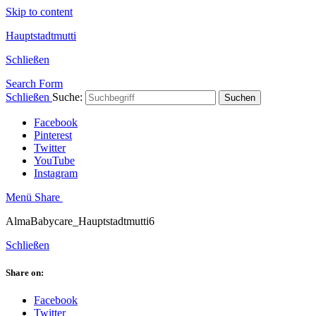
Skip to content
Hauptstadtmutti
Schließen
Search Form
Schließen
Suche:
Suchen
Facebook
Pinterest
Twitter
YouTube
Instagram
Menü
Share
AlmaBabycare_Hauptstadtmutti6
Schließen
Share on:
Facebook
Twitter