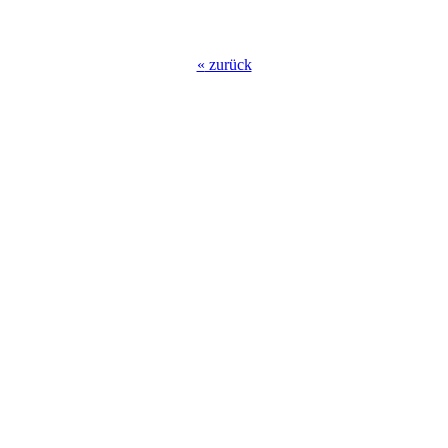
«
zurück