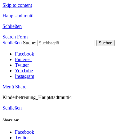
Skip to content
Hauptstadtmutti
Schließen
Search Form
Schließen
Suche:
Suchen
Facebook
Pinterest
Twitter
YouTube
Instagram
Menü
Share
Kinderbetreuung_Hauptstadtmutti4
Schließen
Share on:
Facebook
Twitter