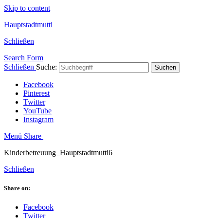
Skip to content
Hauptstadtmutti
Schließen
Search Form
Schließen
Suche:
Suchen
Facebook
Pinterest
Twitter
YouTube
Instagram
Menü
Share
Kinderbetreuung_Hauptstadtmutti6
Schließen
Share on:
Facebook
Twitter