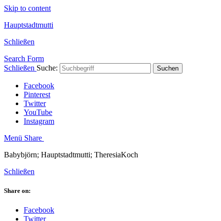
Skip to content
Hauptstadtmutti
Schließen
Search Form
Schließen
Suche:
Suchen
Facebook
Pinterest
Twitter
YouTube
Instagram
Menü
Share
Babybjörn; Hauptstadtmutti; TheresiaKoch
Schließen
Share on:
Facebook
Twitter