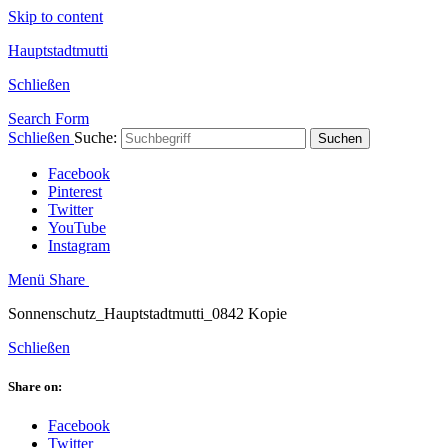
Skip to content
Hauptstadtmutti
Schließen
Search Form
Schließen
Suche:
Suchen
Facebook
Pinterest
Twitter
YouTube
Instagram
Menü
Share
Sonnenschutz_Hauptstadtmutti_0842 Kopie
Schließen
Share on:
Facebook
Twitter