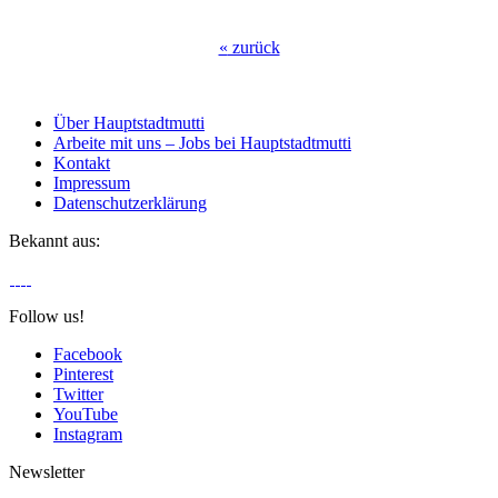
«
zurück
Über Hauptstadtmutti
Arbeite mit uns – Jobs bei Hauptstadtmutti
Kontakt
Impressum
Datenschutzerklärung
Bekannt aus:
Follow us!
Facebook
Pinterest
Twitter
YouTube
Instagram
Newsletter