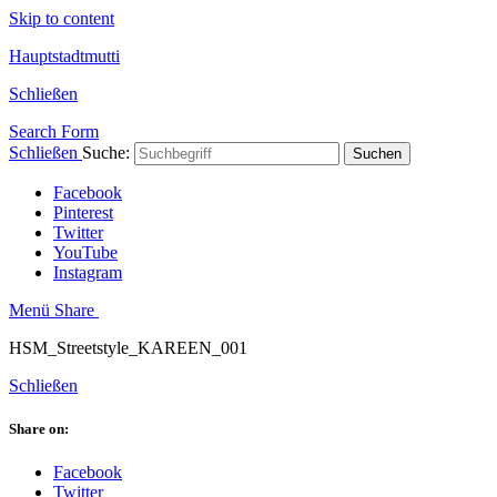
Skip to content
Hauptstadtmutti
Schließen
Search Form
Schließen
Suche:
Suchen
Facebook
Pinterest
Twitter
YouTube
Instagram
Menü
Share
HSM_Streetstyle_KAREEN_001
Schließen
Share on:
Facebook
Twitter