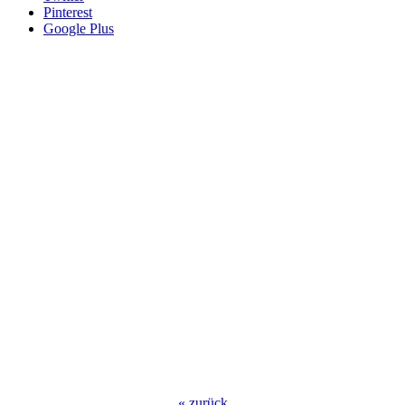
Pinterest
Google Plus
«
zurück