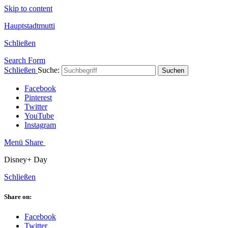
Skip to content
Hauptstadtmutti
Schließen
Search Form
Schließen
Suche:
Suchen
Facebook
Pinterest
Twitter
YouTube
Instagram
Menü
Share
Disney+ Day
Schließen
Share on:
Facebook
Twitter