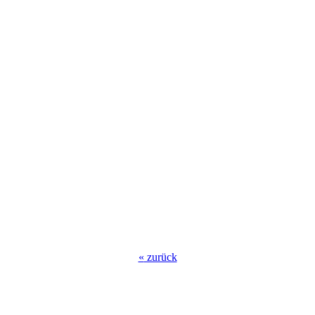
«
zurück