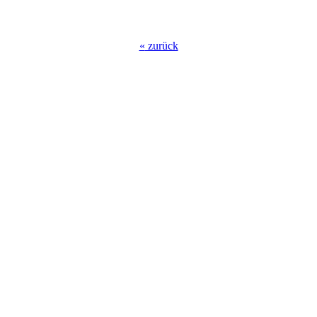
«
zurück