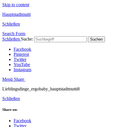
Skip to content
Hauptstadtmutti
Schließen
Search Form
Schließen
Suche:
Suchen
Facebook
Pinterest
Twitter
YouTube
Instagram
Menü
Share
Lieblingsdinge_ergobaby_hauptstadtmutti8
Schließen
Share on:
Facebook
Twitter