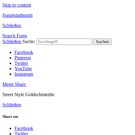
Skip to content
Hauptstadtmutti
Schließen
Search Form
Schließen
Suche:
Suchen
Facebook
Pinterest
Twitter
YouTube
Instagram
Menü
Share
Street Style Goldschmiedin
Schließen
Share on:
Facebook
Twitter