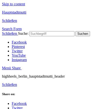
Skip to content
Hauptstadtmutti
Schließen
Search Form
Schließen
Suche:
Suchen
Facebook
Pinterest
Twitter
YouTube
Instagram
Menü
Share
highheels_berlin_hauptstadtmutti_header
Schließen
Share on:
Facebook
Twitter