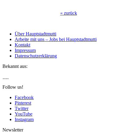
«
zurück
Über Hauptstadtmutti
Arbeite mit uns – Jobs bei Hauptstadtmutti
Kontakt
Impressum
Datenschutzerklärung
Bekannt aus:
Follow us!
Facebook
Pinterest
Twitter
YouTube
Instagram
Newsletter