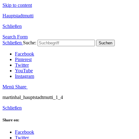
Skip to content
Hauptstadtmutti
Schließen
Search Form
Schließen
Suche:
Suchen
Facebook
Pinterest
Twitter
YouTube
Instagram
Menü
Share
martinhal_hauptstadtmutti_1_4
Schließen
Share on:
Facebook
Twitter