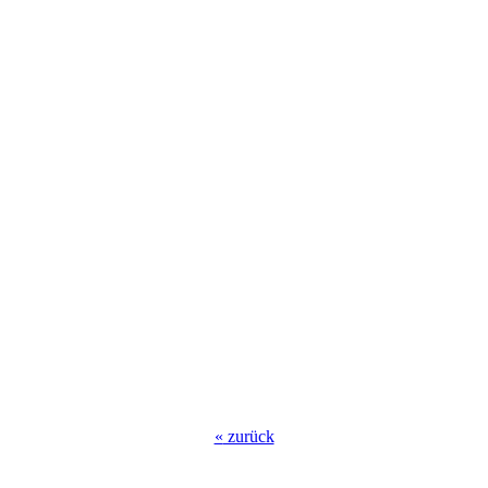
«
zurück