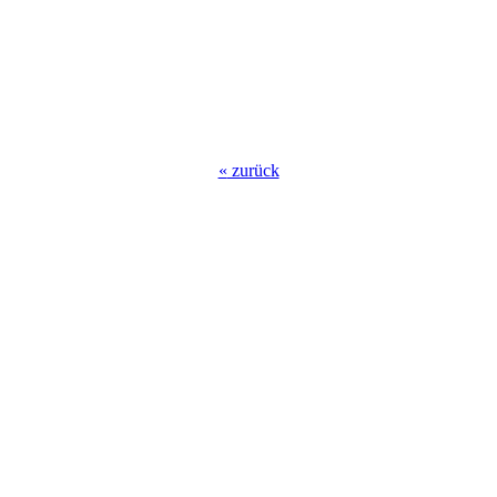
«
zurück