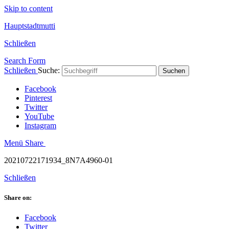
Skip to content
Hauptstadtmutti
Schließen
Search Form
Schließen
Suche:
Suchen
Facebook
Pinterest
Twitter
YouTube
Instagram
Menü
Share
20210722171934_8N7A4960-01
Schließen
Share on:
Facebook
Twitter