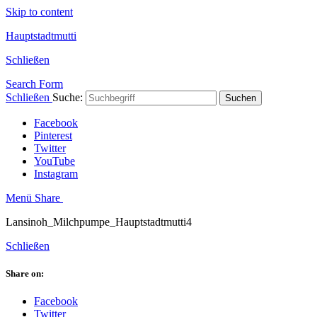
Skip to content
Hauptstadtmutti
Schließen
Search Form
Schließen
Suche:
Suchen
Facebook
Pinterest
Twitter
YouTube
Instagram
Menü
Share
Lansinoh_Milchpumpe_Hauptstadtmutti4
Schließen
Share on:
Facebook
Twitter