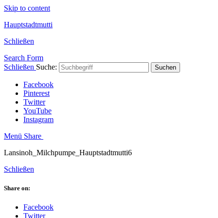
Skip to content
Hauptstadtmutti
Schließen
Search Form
Schließen
Suche:
Suchen
Facebook
Pinterest
Twitter
YouTube
Instagram
Menü
Share
Lansinoh_Milchpumpe_Hauptstadtmutti6
Schließen
Share on:
Facebook
Twitter