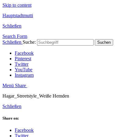
Skip to content
Hauptstadtmutti
Schließen
Search Form
Schließen
Suche:
Suchen
Facebook
Pinterest
Twitter
YouTube
Instagram
Menü
Share
Hagar_Streetstyle_Weiße Hemden
Schließen
Share on:
Facebook
Twitter