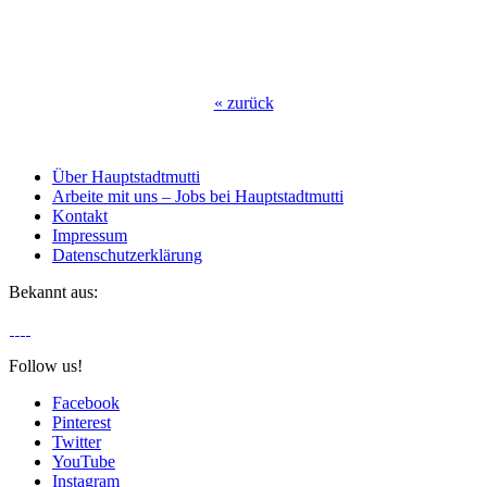
«
zurück
Über Hauptstadtmutti
Arbeite mit uns – Jobs bei Hauptstadtmutti
Kontakt
Impressum
Datenschutzerklärung
Bekannt aus:
Follow us!
Facebook
Pinterest
Twitter
YouTube
Instagram