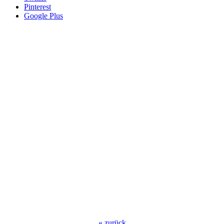
Pinterest
Google Plus
«
zurück