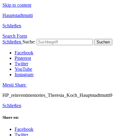
Skip to content
Hauptstadtmutti
Schließen
Search Form
Schließen
Suche:
Suchen
Facebook
Pinterest
Twitter
YouTube
Instagram
Menü
Share
HP_reinventmemories_Theresia_Koch_Hauptstadtmutti9
Schließen
Share on:
Facebook
Twitter