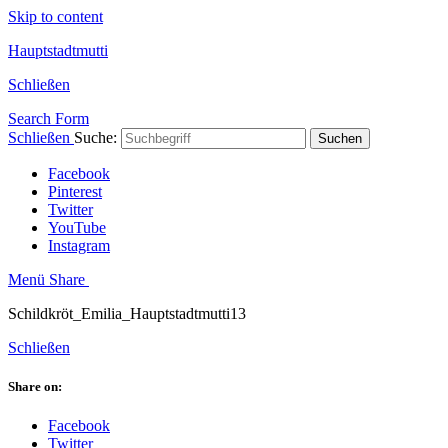
Skip to content
Hauptstadtmutti
Schließen
Search Form
Schließen
Suche:
Suchen
Facebook
Pinterest
Twitter
YouTube
Instagram
Menü
Share
Schildkröt_Emilia_Hauptstadtmutti13
Schließen
Share on:
Facebook
Twitter