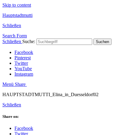
Skip to content
Hauptstadtmutti
Schließen
Search Form
Schließen
Suche:
Suchen
Facebook
Pinterest
Twitter
YouTube
Instagram
Menü
Share
HAUPTSTADTMUTTI_Elina_in_Duesseldorf02
Schließen
Share on:
Facebook
Twitter