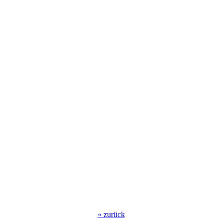
«
zurück