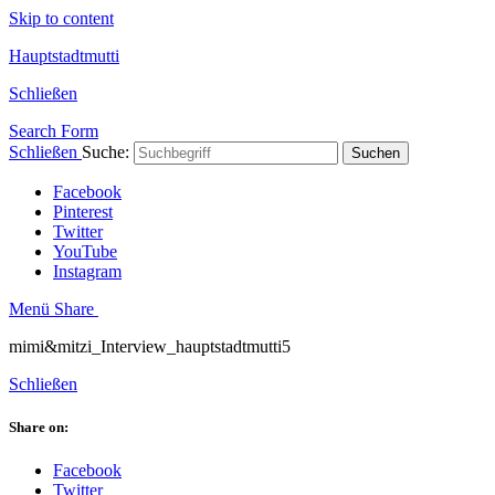
Skip to content
Hauptstadtmutti
Schließen
Search Form
Schließen
Suche:
Suchen
Facebook
Pinterest
Twitter
YouTube
Instagram
Menü
Share
mimi&mitzi_Interview_hauptstadtmutti5
Schließen
Share on:
Facebook
Twitter