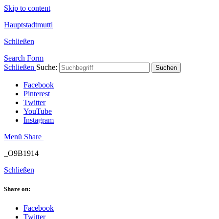
Skip to content
Hauptstadtmutti
Schließen
Search Form
Schließen
Suche:
Suchen
Facebook
Pinterest
Twitter
YouTube
Instagram
Menü
Share
_O9B1914
Schließen
Share on:
Facebook
Twitter