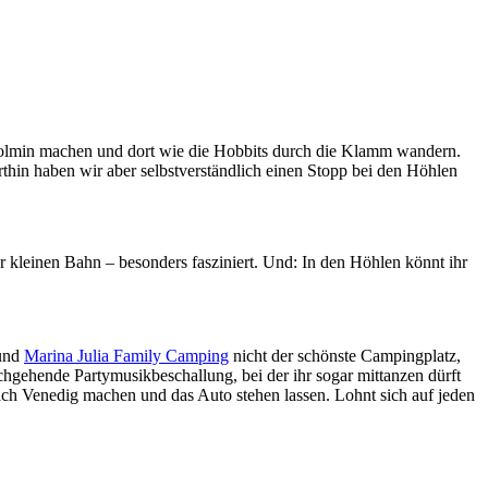
Tolmin machen und dort wie die Hobbits durch die Klamm wandern.
thin haben wir aber selbstverständlich einen Stopp bei den Höhlen
 kleinen Bahn – besonders fasziniert. Und: In den Höhlen könnt ihr
 und
Marina Julia Family Camping
nicht der schönste Campingplatz,
chgehende Partymusikbeschallung, bei der ihr sogar mittanzen dürft
ach Venedig machen und das Auto stehen lassen. Lohnt sich auf jeden