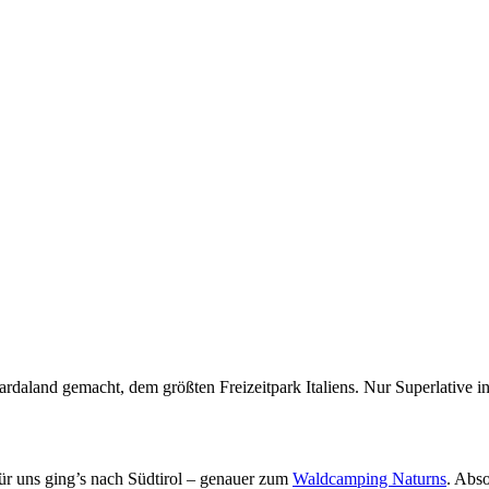
daland gemacht, dem größten Freizeitpark Italiens. Nur Superlative in
für uns ging’s nach Südtirol – genauer zum
Waldcamping Naturns
. Abs