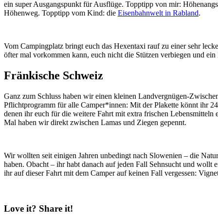
ein super Ausgangspunkt für Ausflüge. Topptipp von mir: Höhenangs
Höhenweg. Topptipp vom Kind: die
Eisenbahnwelt in Rabland
.
Vom Campingplatz bringt euch das Hexentaxi rauf zu einer sehr lecke
öfter mal vorkommen kann, euch nicht die Stützen verbiegen und ein 
Fränkische Schweiz
Ganz zum Schluss haben wir einen kleinen Landvergnügen-Zwischens
Pflichtprogramm für alle Camper*innen: Mit der Plakette könnt ihr 24
denen ihr euch für die weitere Fahrt mit extra frischen Lebensmittel
Mal haben wir direkt zwischen Lamas und Ziegen gepennt.
Wir wollten seit einigen Jahren unbedingt nach Slowenien – die Natu
haben. Obacht – ihr habt danach auf jeden Fall Sehnsucht und wollt
ihr auf dieser Fahrt mit dem Camper auf keinen Fall vergessen: Vigne
Love it? Share it!