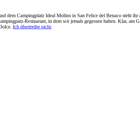
uf dem Campingplatz Ideal Molino in San Felice del Benaco steht ihr mi
mpingpatz-Restaurant, in dem wir jemals gegessen haben. Klar, am Gar
 Dolce.
Ich übertreibe nicht
.