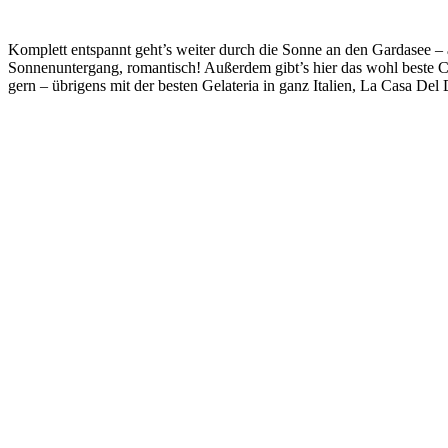
Komplett entspannt geht’s weiter durch die Sonne an den Gardasee – a
Sonnenuntergang, romantisch! Außerdem gibt’s hier das wohl beste Ca
gern – übrigens mit der besten Gelateria in ganz Italien, La Casa Del