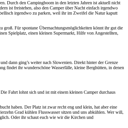
ren. Durch den Campingboom in den letzten Jahren ist aktuell nicht
dern ist freistehen, also den Camper über Nacht einfach irgendwo
rebellisch irgendwo zu parken, weil ihr im Zweifel die Natur kaputt
zu groß. Für spontane Übernachtungsmöglichkeiten könnt ihr gut die
nen Spielplatz, einen kleinen Supermarkt, Hilfe von Angestellten,
und dann ging’s weiter nach Slowenien. Direkt hinter der Grenze
ung findet ihr wunderschöne Wasserfälle, kleine Berghütten, in denen
Die Fahrt lohnt sich und ist mit einem kleinen Camper durchaus
ucht haben. Der Platz ist zwar recht eng und klein, hat aber eine
ierzehn Grad kühlen Flusswasser sitzen und uns abkühlen. Wer will,
öglich. Oder ihr schaut euch wie wir die Kirchen und