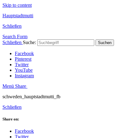
Skip to content
Hauptstadtmutti
Schließen
Search Form
Schließen
Suche:
Suchen
Facebook
Pinterest
Twitter
YouTube
Instagram
Menü
Share
schweden_hauptstadtmutti_fb
Schließen
Share on:
Facebook
Twitter