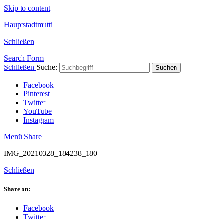
Skip to content
Hauptstadtmutti
Schließen
Search Form
Schließen
Suche:
Suchen
Facebook
Pinterest
Twitter
YouTube
Instagram
Menü
Share
IMG_20210328_184238_180
Schließen
Share on:
Facebook
Twitter