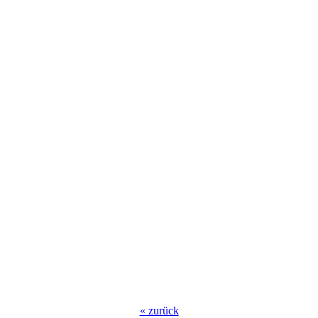
«
zurück