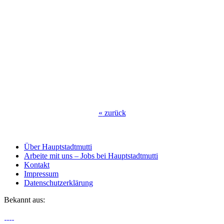
«
zurück
Über Hauptstadtmutti
Arbeite mit uns – Jobs bei Hauptstadtmutti
Kontakt
Impressum
Datenschutzerklärung
Bekannt aus: