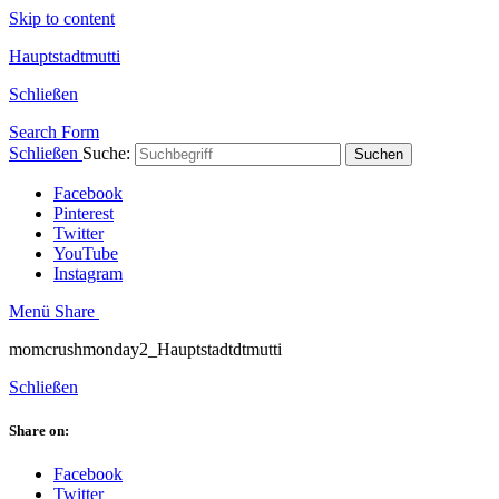
Skip to content
Hauptstadtmutti
Schließen
Search Form
Schließen
Suche:
Suchen
Facebook
Pinterest
Twitter
YouTube
Instagram
Menü
Share
momcrushmonday2_Hauptstadtdtmutti
Schließen
Share on:
Facebook
Twitter