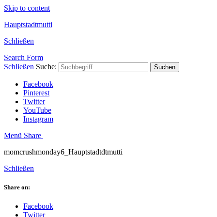
Skip to content
Hauptstadtmutti
Schließen
Search Form
Schließen
Suche:
Suchen
Facebook
Pinterest
Twitter
YouTube
Instagram
Menü
Share
momcrushmonday6_Hauptstadtdtmutti
Schließen
Share on:
Facebook
Twitter