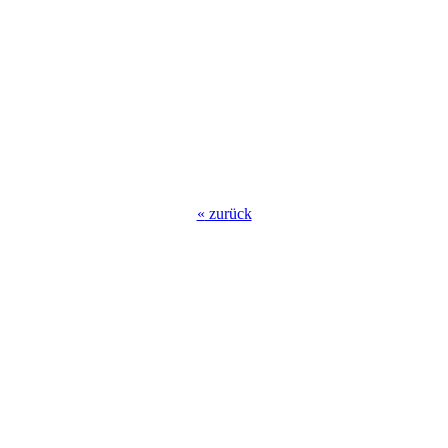
«
zurück