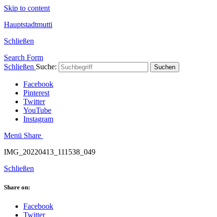
Skip to content
Hauptstadtmutti
Schließen
Search Form
Schließen
Suche:
Suchen
Facebook
Pinterest
Twitter
YouTube
Instagram
Menü
Share
IMG_20220413_111538_049
Schließen
Share on:
Facebook
Twitter