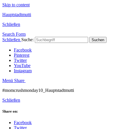
Skip to content
Hauptstadtmutti
Schließen
Search Form
Schließen
Suche:
Suchen
Facebook
Pinterest
Twitter
YouTube
Instagram
Menü
Share
#momcrushmonday10_Hauptstadtmutti
Schließen
Share on:
Facebook
Twitter