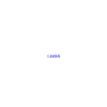
«
zurück