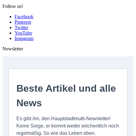
Follow us!
Facebook
Pinterest
Twitter
YouTube
Instagram
Newsletter