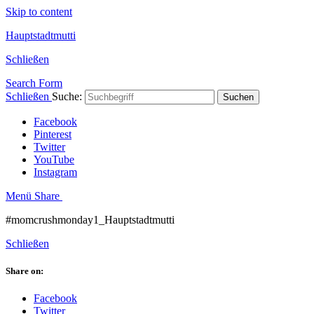
Skip to content
Hauptstadtmutti
Schließen
Search Form
Schließen
Suche:
Suchen
Facebook
Pinterest
Twitter
YouTube
Instagram
Menü
Share
#momcrushmonday1_Hauptstadtmutti
Schließen
Share on:
Facebook
Twitter