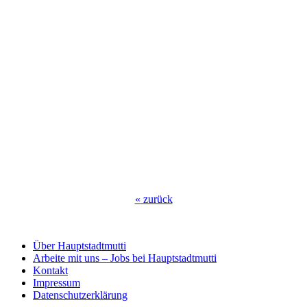
«
zurück
Über Hauptstadtmutti
Arbeite mit uns – Jobs bei Hauptstadtmutti
Kontakt
Impressum
Datenschutzerklärung