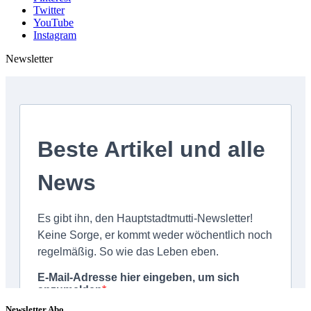
Twitter
YouTube
Instagram
Newsletter
Newsletter Abo