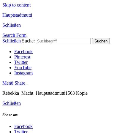
Skip to content
Hauptstadtmutti
Schließen
Search Form
Schließen
Suche:
Suchen
Facebook
Pinterest
Twitter
YouTube
Instagram
Menü
Share
Rebekka_Macht_Hauptstadtmutti1563 Kopie
Schließen
Share on:
Facebook
Twitter