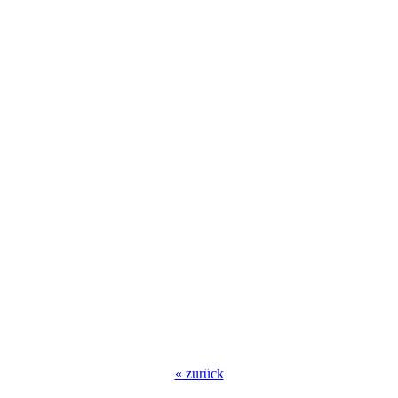
«
zurück