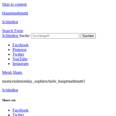
Skip to content
Hauptstadtmutti
Schließen
Search Form
Schließen
Suche:
Suchen
Facebook
Pinterest
Twitter
YouTube
Instagram
Menü
Share
momcrushmonday_sophieschiele_hauptstadtmutti1
Schließen
Share on:
Facebook
Twitter