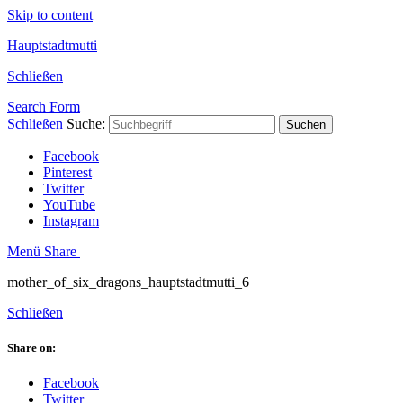
Skip to content
Hauptstadtmutti
Schließen
Search Form
Schließen
Suche:
Suchen
Facebook
Pinterest
Twitter
YouTube
Instagram
Menü
Share
mother_of_six_dragons_hauptstadtmutti_6
Schließen
Share on:
Facebook
Twitter